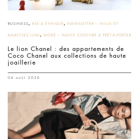
,
,
BUSINESS
RSE & ÉTHIQUE
NEWSLETTER – VEILLE ET
,
ANALYSES LUXE
MODE – HAUTE COUTURE & PRÊT-À-PORTER
Le lion Chanel : des appartements de
Coco Chanel aux collections de haute
joaillerie
04 août 2026