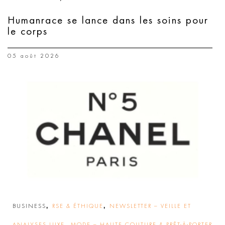
Humanrace se lance dans les soins pour
le corps
05 août 2026
,
,
BUSINESS
RSE & ÉTHIQUE
NEWSLETTER – VEILLE ET
,
ANALYSES LUXE
MODE – HAUTE COUTURE & PRÊT-À-PORTER