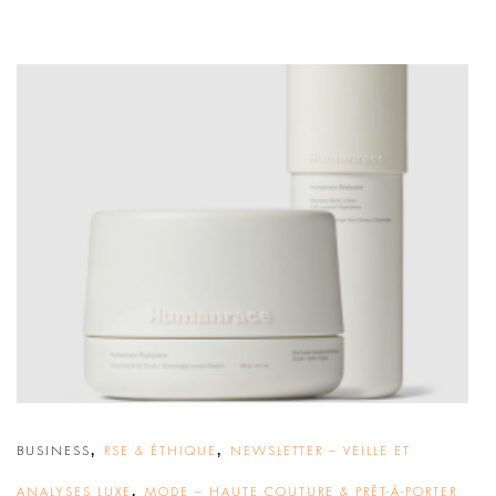
,
,
BUSINESS
RSE & ÉTHIQUE
NEWSLETTER – VEILLE ET
,
ANALYSES LUXE
MODE – HAUTE COUTURE & PRÊT-À-PORTER