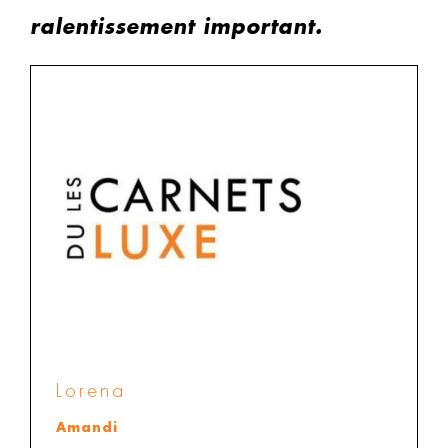
ralentissement important.
Lorena
Amandi