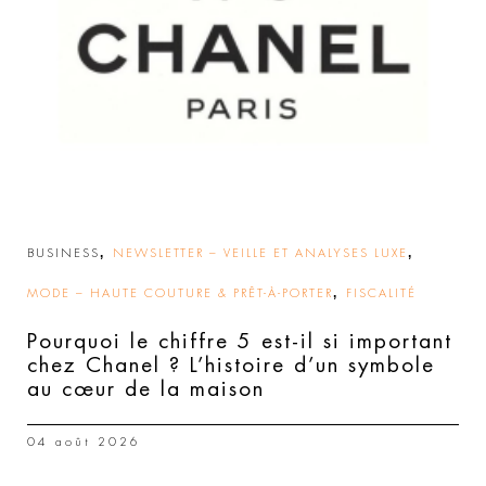
,
,
BUSINESS
NEWSLETTER – VEILLE ET ANALYSES LUXE
,
MODE – HAUTE COUTURE & PRÊT-À-PORTER
FISCALITÉ
Pourquoi le chiffre 5 est-il si important
chez Chanel ? L’histoire d’un symbole
au cœur de la maison
04 août 2026