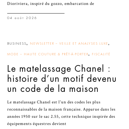
Dioriviera, inspiré du gozzo, embarcation de
04 août 2026
,
,
BUSINESS
NEWSLETTER – VEILLE ET ANALYSES LUXE
,
MODE – HAUTE COUTURE & PRÊT-À-PORTER
FISCALITÉ
Le matelassage Chanel :
histoire d’un motif devenu
un code de la maison
Le matelassage Chanel est l'un des codes les plus
reconnaissables de la maison française. Apparue dans les
années 1950 sur le sac 2.55, cette technique inspirée des
équipements équestres devient