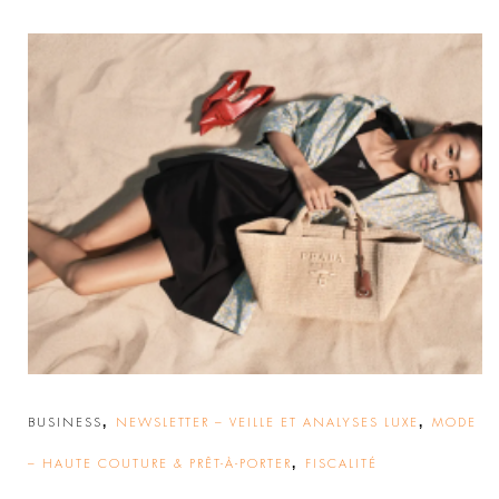
,
,
BUSINESS
NEWSLETTER – VEILLE ET ANALYSES LUXE
MODE
,
– HAUTE COUTURE & PRÊT-À-PORTER
FISCALITÉ