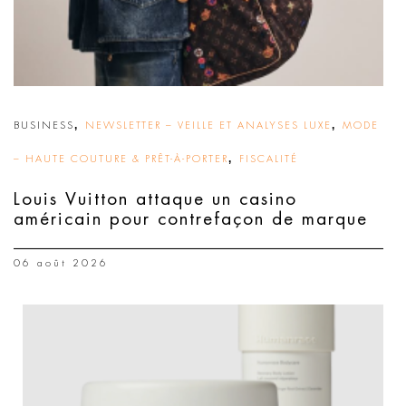
,
,
BUSINESS
NEWSLETTER – VEILLE ET ANALYSES LUXE
MODE
,
– HAUTE COUTURE & PRÊT-À-PORTER
FISCALITÉ
Louis Vuitton attaque un casino
américain pour contrefaçon de marque
06 août 2026