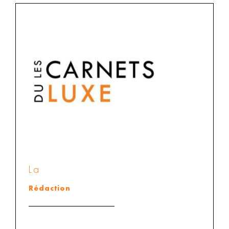
La
Rédaction