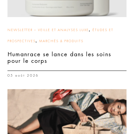
,
NEWSLETTER – VEILLE ET ANALYSES LUXE
ÉTUDES ET
,
PROSPECTIVES
MARCHÉS & PRODUITS
Humanrace se lance dans les soins
pour le corps
05 août 2026