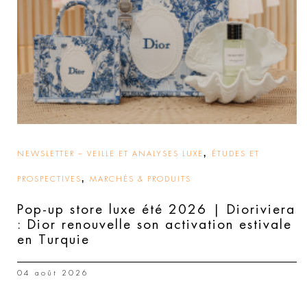
,
NEWSLETTER – VEILLE ET ANALYSES LUXE
ÉTUDES ET
,
PROSPECTIVES
MARCHÉS & PRODUITS
Pop-up store luxe été 2026 | Dioriviera
: Dior renouvelle son activation estivale
en Turquie
04 août 2026