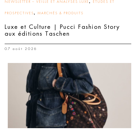
,
NEWSLETTER – VEILLE ET ANALYSES LUXE
ÉTUDES ET
,
PROSPECTIVES
MARCHÉS & PRODUITS
Luxe et Culture | Pucci Fashion Story
aux éditions Taschen
07 août 2026