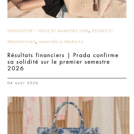
,
NEWSLETTER – VEILLE ET ANALYSES LUXE
ÉTUDES ET
,
PROSPECTIVES
MARCHÉS & PRODUITS
Résultats financiers | Prada confirme
sa solidité sur le premier semestre
2026
04 août 2026