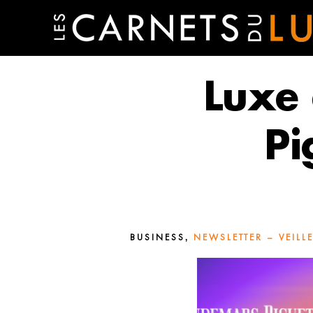
Luxe
Pi
,
BUSINESS
NEWSLETTER – VEILL