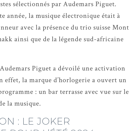
istes sélectionnés par Audemars Piguet.
te année, la musique électronique était à
onneur avec la présence du trio suisse Mont
hakk ainsi que de la légende sud-africaine
 Audemars Piguet a dévoilé une activation
En effet, la marque d’horlogerie a ouvert un
programme : un bar terrasse avec vue sur le
 de la musique.
ON : LE JOKER