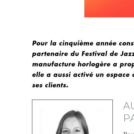
Pour la cinquième année cons
partenaire du Festival de Jaz
manufacture horlogère a pro
elle a aussi activé un espace 
ses clients.
A
P