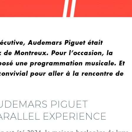
écutive, Audemars Piguet était
z de Montreux. Pour l’occasion, la
posé une programmation musicale. Et
convivial pour aller à la rencontre de
UDEMARS PIGUET
ARALLEL EXPERIENCE