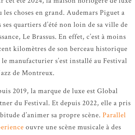
r cet été 2024, la maison horlogère de luxe
u les choses en grand. Audemars Piguet a
s ses quartiers d’été non loin de sa ville de
ssance, Le Brassus. En effet, c’est à moins
cent kilomètres de son berceau historique
 le manufacturier s’est installé au Festival
Jazz de Montreux.
uis 2019, la marque de luxe est Global
tner du Festival. Et depuis 2022, elle a pris
abitude d’animer sa propre scène.
Parallel
erience
ouvre une scène musicale à des