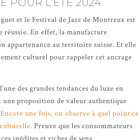
E POUR L’ÉTÉ 2024
uet et le Festival de Jazz de Montreux est
e réussie. En effet, la manufacture
n appartenance au territoire suisse. Et elle
ement culturel pour rappeler cet ancrage
 l’une des grandes tendances du luxe en
nt une proposition de valeur authentique
.
Encore une fois, on observe à quel point ce
ulturelle.
Preuve que les consommateurs
ces inédites et riches de sens.