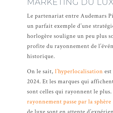
MARKETING DU LUX
Le partenariat entre Audemars Pig
un parfait exemple d’une stratégi
horlogère souligne un peu plus so
profite du rayonnement de l’évén
historique.
On le sait,
l’hyperlocalisation
est
2024. Et les marques qui affiche
sont celles qui rayonnent le plus
rayonnement passe par la sphère c
de luxe sont en attente d’expérien