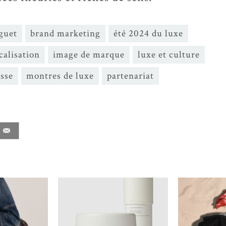
guet
brand marketing
été 2024 du luxe
calisation
image de marque
luxe et culture
sse
montres de luxe
partenariat