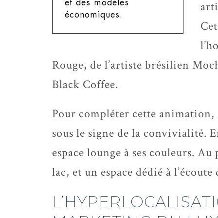
et des modèles
art
économiques.
Cet
l’h
Rouge, de l’artiste brésilien Moc
Black Coffee.
Pour compléter cette animation,
sous le signe de la convivialité. 
espace lounge à ses couleurs. Au 
lac, et un espace dédié à l’écoute
L’HYPERLOCALISATI