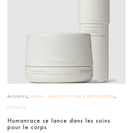
,
,
BUSINESS
MODE – HAUTE COUTURE & PRÊT-À-PORTER
FISCALITÉ
Humanrace se lance dans les soins
pour le corps