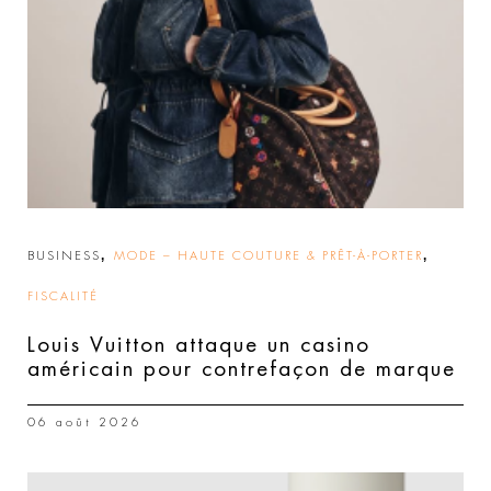
,
,
BUSINESS
MODE – HAUTE COUTURE & PRÊT-À-PORTER
FISCALITÉ
Louis Vuitton attaque un casino
américain pour contrefaçon de marque
06 août 2026