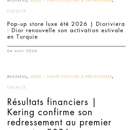
,
,
BUSINESS
MODE – HAUTE COUTURE & PRÊT-À-PORTER
FISCALITÉ
Pop-up store luxe été 2026 | Dioriviera
: Dior renouvelle son activation estivale
en Turquie
04 août 2026
,
,
BUSINESS
MODE – HAUTE COUTURE & PRÊT-À-PORTER
FISCALITÉ
Résultats financiers |
Kering confirme son
redressement au premier