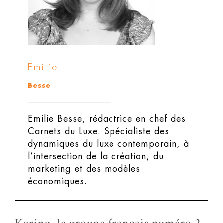
Emilie
Besse
Emilie Besse, rédactrice en chef des
Carnets du Luxe.
Spécialiste des
dynamiques du luxe contemporain, à
l’intersection de la création, du
marketing et des modèles
économiques.
Kering, le groupe français numéro 2