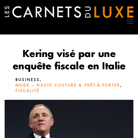
TO
NA
Kering visé par une
enquête fiscale en Italie
,
BUSINESS
,
MODE – HAUTE COUTURE & PRÊT-À-PORTER
FISCALITÉ