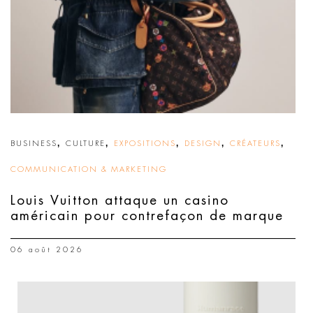
,
,
,
,
,
BUSINESS
CULTURE
EXPOSITIONS
DESIGN
CRÉATEURS
COMMUNICATION & MARKETING
Louis Vuitton attaque un casino
américain pour contrefaçon de marque
06 août 2026