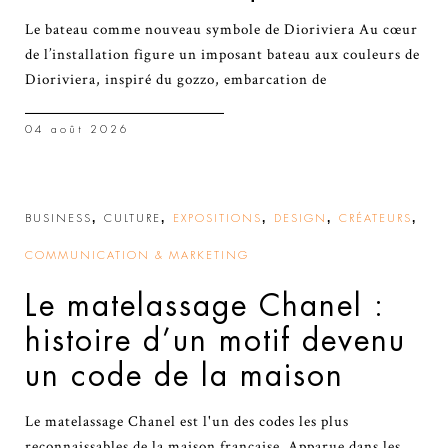
Le bateau comme nouveau symbole de Dioriviera Au cœur
de l’installation figure un imposant bateau aux couleurs de
Dioriviera, inspiré du gozzo, embarcation de
04 août 2026
,
,
,
,
,
BUSINESS
CULTURE
EXPOSITIONS
DESIGN
CRÉATEURS
COMMUNICATION & MARKETING
Le matelassage Chanel :
histoire d’un motif devenu
un code de la maison
Le matelassage Chanel est l'un des codes les plus
reconnaissables de la maison française. Apparue dans les