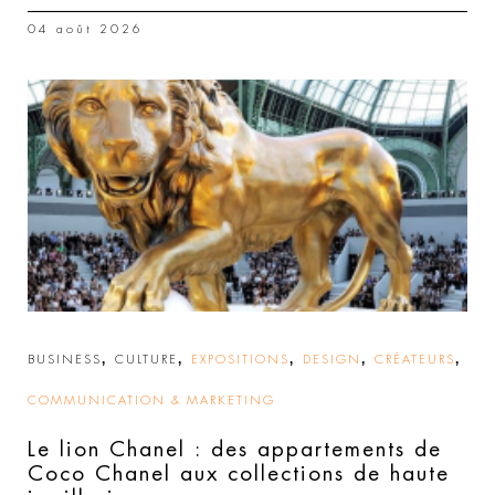
04 août 2026
,
,
,
,
,
BUSINESS
CULTURE
EXPOSITIONS
DESIGN
CRÉATEURS
COMMUNICATION & MARKETING
Le lion Chanel : des appartements de
Coco Chanel aux collections de haute