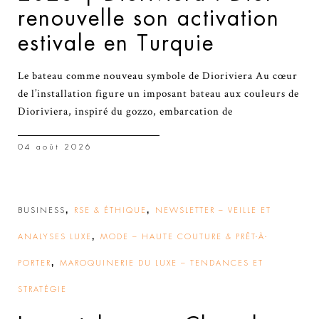
renouvelle son activation
estivale en Turquie
Le bateau comme nouveau symbole de Dioriviera Au cœur
de l’installation figure un imposant bateau aux couleurs de
Dioriviera, inspiré du gozzo, embarcation de
04 août 2026
,
,
BUSINESS
RSE & ÉTHIQUE
NEWSLETTER – VEILLE ET
,
ANALYSES LUXE
MODE – HAUTE COUTURE & PRÊT-À-
,
PORTER
MAROQUINERIE DU LUXE – TENDANCES ET
STRATÉGIE