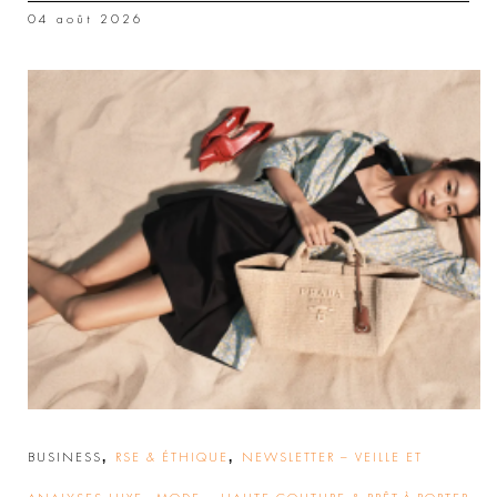
04 août 2026
,
,
BUSINESS
RSE & ÉTHIQUE
NEWSLETTER – VEILLE ET