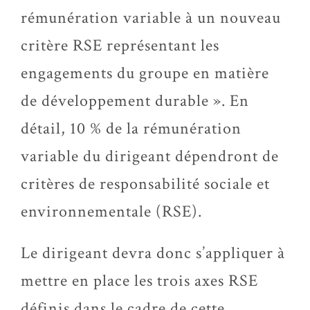
rémunération variable à un nouveau
critère RSE représentant les
engagements du groupe en matière
de développement durable ». En
détail, 10 % de la rémunération
variable du dirigeant dépendront de
critères de responsabilité sociale et
environnementale (RSE).
Le dirigeant devra donc s’appliquer à
mettre en place les trois axes RSE
définis dans le cadre de cette