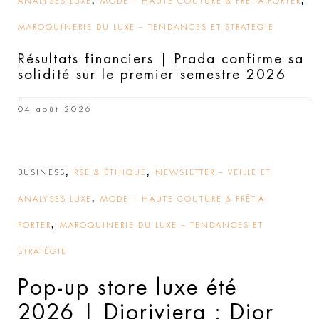
,
,
ANALYSES LUXE
MODE – HAUTE COUTURE & PRÊT-À-PORTER
MAROQUINERIE DU LUXE – TENDANCES ET STRATÉGIE
Résultats financiers | Prada confirme sa
solidité sur le premier semestre 2026
04 août 2026
,
,
BUSINESS
RSE & ÉTHIQUE
NEWSLETTER – VEILLE ET
,
ANALYSES LUXE
MODE – HAUTE COUTURE & PRÊT-À-
,
PORTER
MAROQUINERIE DU LUXE – TENDANCES ET
STRATÉGIE
Pop-up store luxe été
2026 | Dioriviera : Dior