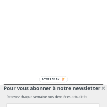
Pour vous abonner à notre newsletter
À propos
Mentions légales
Médiakit
Recevez chaque semaine nos dernières actualités
Annonceurs
Partenariats
Les Experts
Nous utilisons des cookies pour vous garantir la meilleure