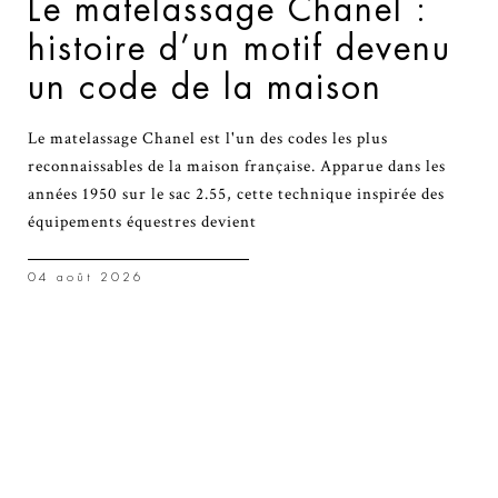
Le matelassage Chanel :
histoire d’un motif devenu
un code de la maison
Le matelassage Chanel est l'un des codes les plus
reconnaissables de la maison française. Apparue dans les
années 1950 sur le sac 2.55, cette technique inspirée des
équipements équestres devient
04 août 2026