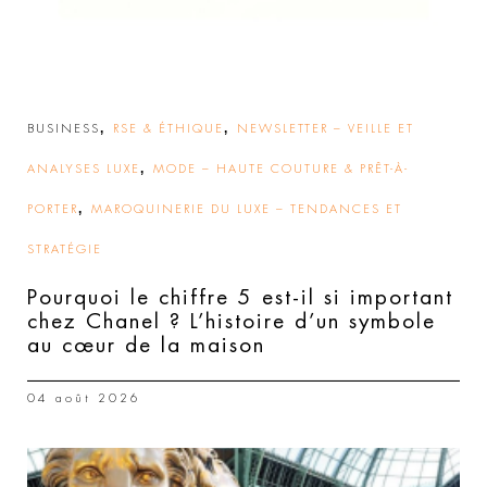
,
,
BUSINESS
RSE & ÉTHIQUE
NEWSLETTER – VEILLE ET
,
ANALYSES LUXE
MODE – HAUTE COUTURE & PRÊT-À-
,
PORTER
MAROQUINERIE DU LUXE – TENDANCES ET
STRATÉGIE
Pourquoi le chiffre 5 est-il si important
chez Chanel ? L’histoire d’un symbole
au cœur de la maison
04 août 2026