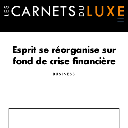
TO
NA
Esprit se réorganise sur
fond de crise financière
BUSINESS