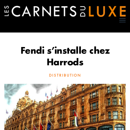
TO
NA
Fendi s’installe chez
Harrods
DISTRIBUTION