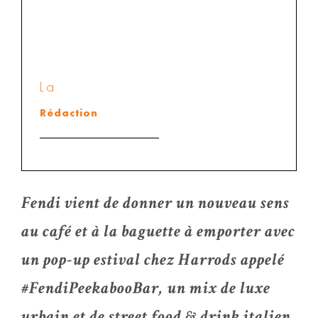
La
Rédaction
Fendi vient de donner un nouveau sens
au café et à la baguette à emporter avec
un pop-up estival chez Harrods appelé
#FendiPeekabooBar, un mix de luxe
urbain et de street food & drink italien.