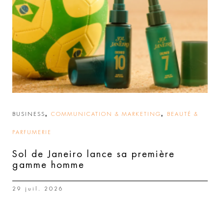
,
,
BUSINESS
COMMUNICATION & MARKETING
BEAUTÉ &
PARFUMERIE
Sol de Janeiro lance sa première
gamme homme
29 juil. 2026