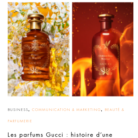
,
,
BUSINESS
COMMUNICATION & MARKETING
BEAUTÉ &
PARFUMERIE
Les parfums Gucci : histoire d’une