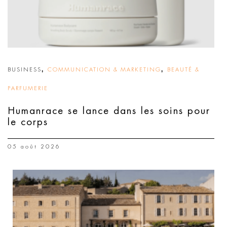
,
,
BUSINESS
COMMUNICATION & MARKETING
BEAUTÉ &
PARFUMERIE
Humanrace se lance dans les soins pour
le corps
05 août 2026