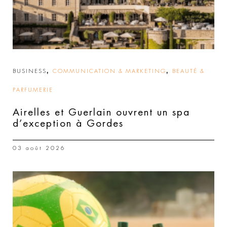
,
,
BUSINESS
COMMUNICATION & MARKETING
BEAUTÉ &
PARFUMERIE
Airelles et Guerlain ouvrent un spa
d’exception à Gordes
03 août 2026