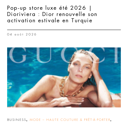
Pop-up store luxe été 2026 |
Dioriviera : Dior renouvelle son
activation estivale en Turquie
04 août 2026
,
,
BUSINESS
MODE – HAUTE COUTURE & PRÊT-À-PORTER