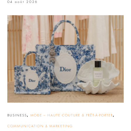
04 août 2026
,
,
BUSINESS
MODE – HAUTE COUTURE & PRÊT-À-PORTER
COMMUNICATION & MARKETING