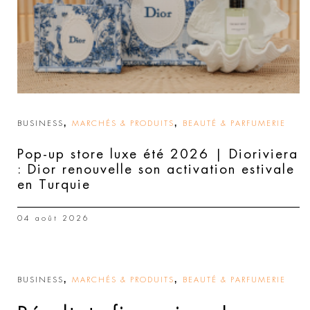
,
,
BUSINESS
MARCHÉS & PRODUITS
BEAUTÉ & PARFUMERIE
Pop-up store luxe été 2026 | Dioriviera
: Dior renouvelle son activation estivale
en Turquie
04 août 2026
,
,
BUSINESS
MARCHÉS & PRODUITS
BEAUTÉ & PARFUMERIE