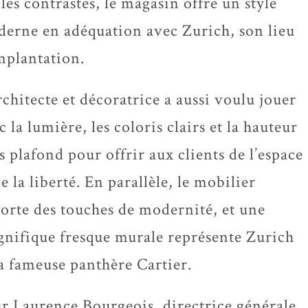
 les contrastes, le magasin offre un style
erne en adéquation avec Zurich, son lieu
mplantation.
rchitecte et décoratrice a aussi voulu jouer
c la lumière, les coloris clairs et la hauteur
s plafond pour offrir aux clients de l’espace
de la liberté. En parallèle, le mobilier
orte des touches de modernité, et une
nifique fresque murale représente Zurich
la fameuse panthère Cartier.
r Laurence Bourgeois, directrice générale