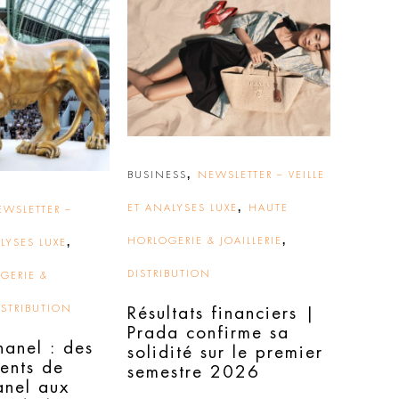
,
BUSINESS
NEWSLETTER – VEILLE
,
ET ANALYSES LUXE
HAUTE
EWSLETTER –
,
,
HORLOGERIE & JOAILLERIE
ALYSES LUXE
DISTRIBUTION
GERIE &
ISTRIBUTION
Résultats financiers |
Prada confirme sa
hanel : des
solidité sur le premier
ents de
semestre 2026
nel aux