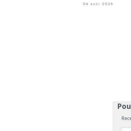
04 août 2026
Pou
Rec