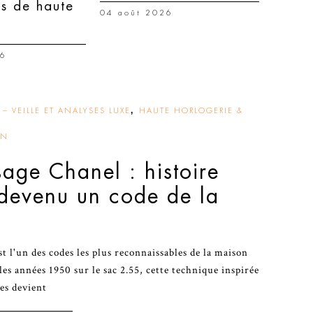
ns de haute
04 août 2026
26
,
– VEILLE ET ANALYSES LUXE
HAUTE HORLOGERIE &
ON
sage Chanel : histoire
 devenu un code de la
t l'un des codes les plus reconnaissables de la maison
les années 1950 sur le sac 2.55, cette technique inspirée
es devient