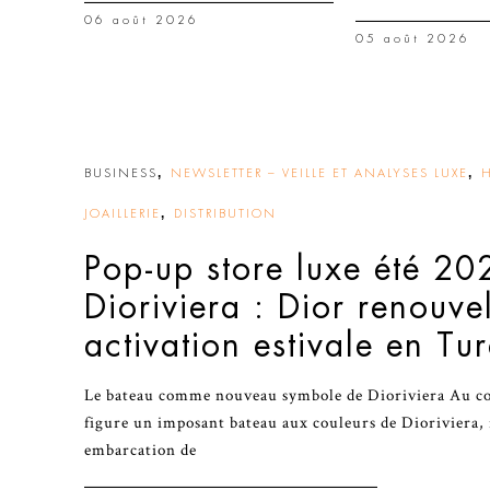
06 août 2026
05 août 2026
,
,
BUSINESS
NEWSLETTER – VEILLE ET ANALYSES LUXE
,
JOAILLERIE
DISTRIBUTION
Pop-up store luxe été 20
Dioriviera : Dior renouve
activation estivale en Tu
Le bateau comme nouveau symbole de Dioriviera Au cœu
figure un imposant bateau aux couleurs de Dioriviera, 
embarcation de