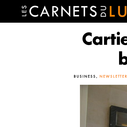
Carti
b
,
BUSINESS
NEWSLETTER