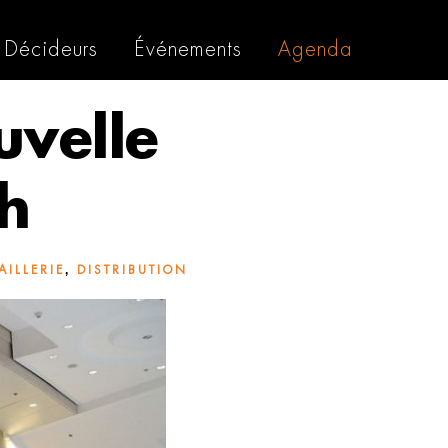
Décideurs
Événements
Agenda
uvelle
ch
,
AILLERIE
DISTRIBUTION