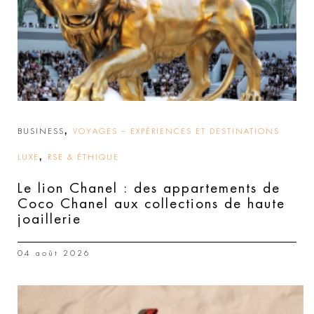
,
BUSINESS
VOYAGES – EXPÉRIENCES ET DESTINATIONS
,
LUXE
RSE & ÉTHIQUE
Le lion Chanel : des appartements de
Coco Chanel aux collections de haute
joaillerie
04 août 2026