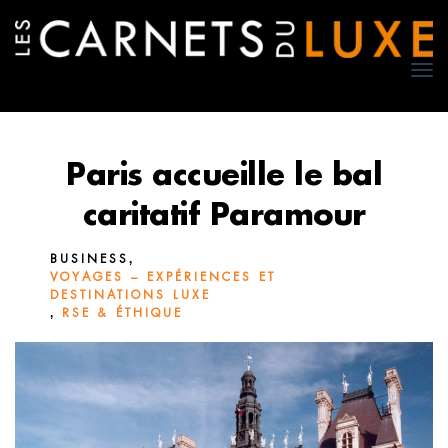
TO
NA
Paris accueille le bal
caritatif Paramour
,
BUSINESS
VOYAGES – EXPÉRIENCES ET
DESTINATIONS LUXE
,
RSE & ÉTHIQUE