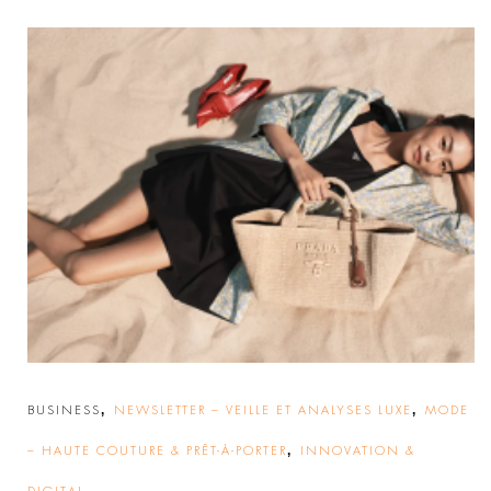
,
,
BUSINESS
NEWSLETTER – VEILLE ET ANALYSES LUXE
MODE
,
– HAUTE COUTURE & PRÊT-À-PORTER
INNOVATION &