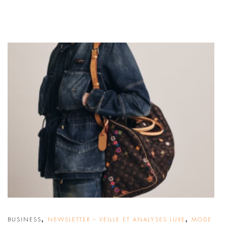
,
,
BUSINESS
NEWSLETTER – VEILLE ET ANALYSES LUXE
MODE