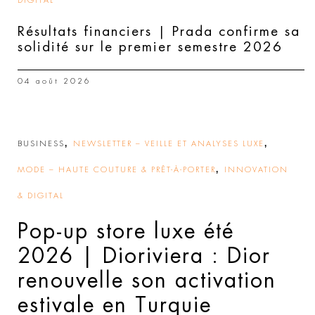
DIGITAL
Résultats financiers | Prada confirme sa
solidité sur le premier semestre 2026
04 août 2026
,
,
BUSINESS
NEWSLETTER – VEILLE ET ANALYSES LUXE
,
MODE – HAUTE COUTURE & PRÊT-À-PORTER
INNOVATION
& DIGITAL
Pop-up store luxe été
2026 | Dioriviera : Dior
renouvelle son activation
estivale en Turquie