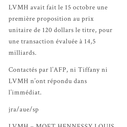
LVMH avait fait le 15 octobre une
première proposition au prix
unitaire de 120 dollars le titre, pour
une transaction évaluée à 14,5
milliards.
Contactés par l’AFP, ni Tiffany ni
LVMH n’ont répondu dans
l’immédiat.
jra/aue/sp
LVMH – MOET HENNESSY LOUIS