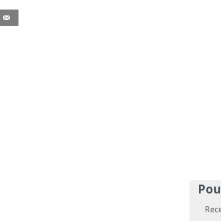
Pou
Rec