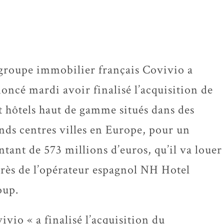
groupe immobilier français Covivio a
oncé mardi avoir finalisé l’acquisition de
t hôtels haut de gamme situés dans des
nds centres villes en Europe, pour un
tant de 573 millions d’euros, qu’il va louer
rès de l’opérateur espagnol NH Hotel
oup.
ivio « a finalisé l’acquisition du