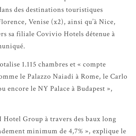
 dans des destinations touristiques
orence, Venise (x2), ainsi qu’à Nice,
rs sa filiale Covivio Hotels détenue à
muniqué.
totalise 1.115 chambres et « compte
comme le Palazzo Naiadi à Rome, le Carlo
 ou encore le NY Palace à Budapest »,
H Hotel Group à travers des baux long
rendement minimum de 4,7% », explique le