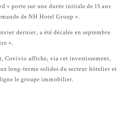
d « porte sur une durée initiale de 15 ans
 demande de NH Hotel Group ».
nvier dernier, a été décalée en septembre
re ».
, Covivio affiche, via cet investissement,
ux long-terme solides du secteur hôtelier et
uligne le groupe immobilier.