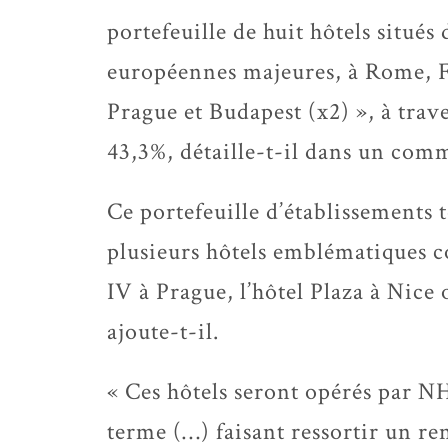
portefeuille de huit hôtels situés
européennes majeures, à Rome, Fl
Prague et Budapest (x2) », à trave
43,3%, détaille-t-il dans un com
Ce portefeuille d’établissements 
plusieurs hôtels emblématiques 
IV à Prague, l’hôtel Plaza à Nice
ajoute-t-il.
« Ces hôtels seront opérés par N
terme (…) faisant ressortir un 