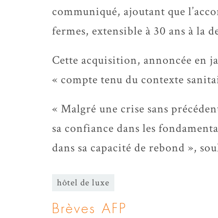
communiqué, ajoutant que l’accor
fermes, extensible à 30 ans à la
Cette acquisition, annoncée en ja
« compte tenu du contexte sanitai
« Malgré une crise sans précédent
sa confiance dans les fondamenta
dans sa capacité de rebond », so
hôtel de luxe
Brèves AFP