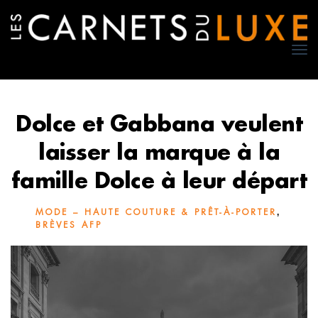
TO
NA
Dolce et Gabbana veulent
laisser la marque à la
famille Dolce à leur départ
,
MODE – HAUTE COUTURE & PRÊT-À-PORTER
BRÈVES AFP