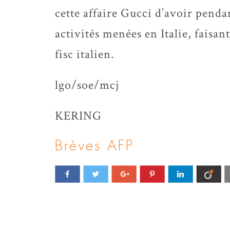
cette affaire Gucci d’avoir penda
activités menées en Italie, faisan
fisc italien.
lgo/soe/mcj
KERING
Brèves AFP