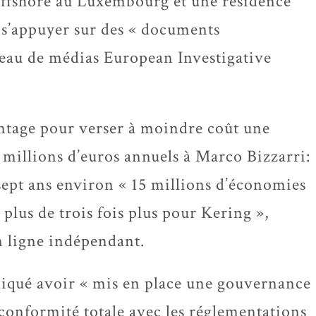
offshore au Luxembourg et une résidence
t s’appuyer sur des « documents
éseau de médias European Investigative
ntage pour verser à moindre coût une
 millions d’euros annuels à Marco Bizzarri:
 sept ans environ « 15 millions d’économies
 plus de trois fois plus pour Kering »,
n ligne indépendant.
diqué avoir « mis en place une gouvernance
 conformité totale avec les réglementations