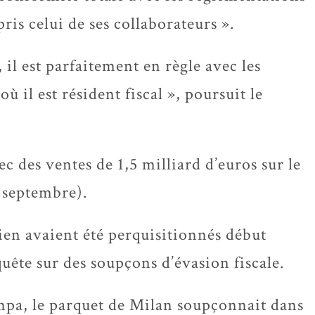
pris celui de ses collaborateurs ».
il est parfaitement en règle avec les
où il est résident fiscal », poursuit le
c des ventes de 1,5 milliard d’euros sur le
à septembre).
ien avaient été perquisitionnés début
uête sur des soupçons d’évasion fiscale.
ampa, le parquet de Milan soupçonnait dans