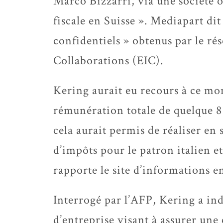
Marco Bizzarri, via une société 
fiscale en Suisse ». Mediapart di
confidentiels » obtenus par le r
Collaborations (EIC).
Kering aurait eu recours à ce mo
rémunération totale de quelque 8
cela aurait permis de réaliser en
d’impôts pour le patron italien et
rapporte le site d’informations e
Interrogé par l’AFP, Kering a in
d’entreprise visant à assurer une