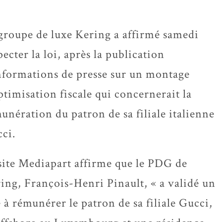
groupe de luxe Kering a affirmé samedi
pecter la loi, après la publication
nformations de presse sur un montage
ptimisation fiscale qui concernerait la
unération du patron de sa filiale italienne
ci.
site Mediapart affirme que le PDG de
ing, François-Henri Pinault, « a validé un
 à rémunérer le patron de sa filiale Gucci,