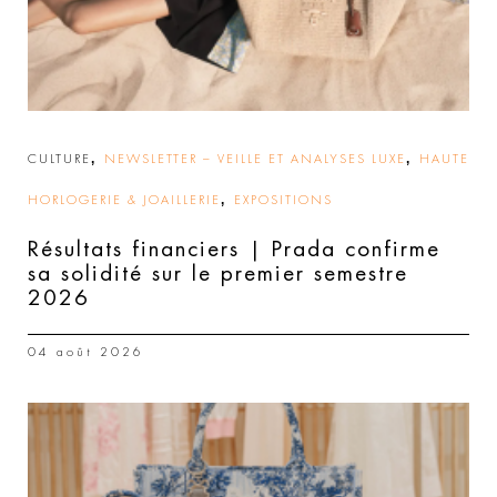
,
,
CULTURE
NEWSLETTER – VEILLE ET ANALYSES LUXE
HAUTE
,
HORLOGERIE & JOAILLERIE
EXPOSITIONS
Résultats financiers | Prada confirme
sa solidité sur le premier semestre
2026
04 août 2026