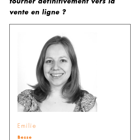
tourner définitivement vers la
vente en ligne ?
Emilie
Besse