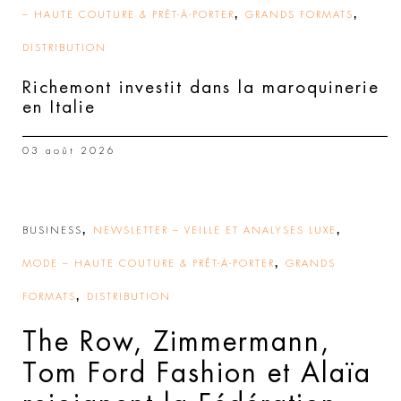
,
,
– HAUTE COUTURE & PRÊT-À-PORTER
GRANDS FORMATS
DISTRIBUTION
Richemont investit dans la maroquinerie
en Italie
03 août 2026
,
,
BUSINESS
NEWSLETTER – VEILLE ET ANALYSES LUXE
,
MODE – HAUTE COUTURE & PRÊT-À-PORTER
GRANDS
,
FORMATS
DISTRIBUTION
The Row, Zimmermann,
Tom Ford Fashion et Alaïa