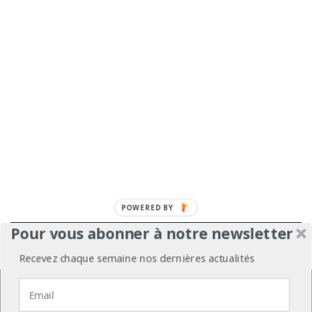
Pour vous abonner à notre newsletter
À propos
Mentions légales
Médiakit
Recevez chaque semaine nos dernières actualités
Annonceurs
Partenariats
Les Experts
Nous utilisons des cookies pour vous garantir la meilleure
expérience sur notre site web.
Contact
Politique de confidentialité