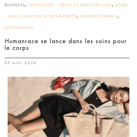
,
,
BUSINESS
NEWSLETTER – VEILLE ET ANALYSES LUXE
MODE
,
,
– HAUTE COUTURE & PRÊT-À-PORTER
GRANDS FORMATS
DISTRIBUTION
Humanrace se lance dans les soins pour
le corps
05 août 2026