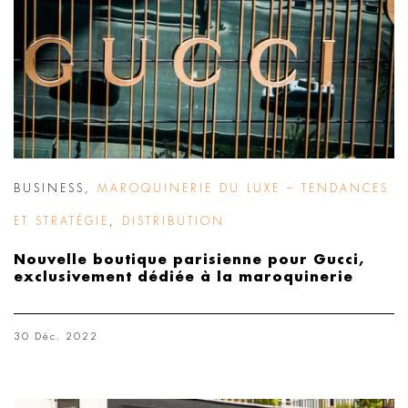
BUSINESS
,
MAROQUINERIE DU LUXE – TENDANCES
ET STRATÉGIE
,
DISTRIBUTION
Nouvelle boutique parisienne pour Gucci,
exclusivement dédiée à la maroquinerie
30 Déc. 2022