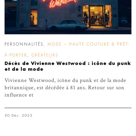
PERSONNALITÉS
,
MODE – HAUTE COUTURE & PRÊT-
À-PORTER
,
CRÉATEURS
Décès de Vivienne Westwood : icône du punk
et de la mode
Vivienne Westwood, icône du punk et de la mode
britannique, est décédée à 81 ans. Retour sur son
influence et
30 Déc. 2022