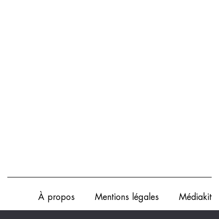
À propos
Mentions légales
Médiakit
Annonceurs
Partenariats
Les Experts