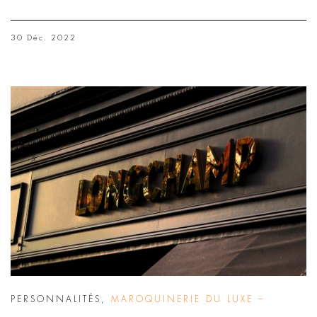
30 Déc. 2022
PERSONNALITÉS
,
MAROQUINERIE DU LUXE –