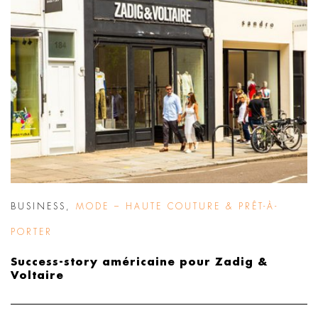
BUSINESS
,
MODE – HAUTE COUTURE & PRÊT-À-
PORTER
Success-story américaine pour Zadig &
Voltaire