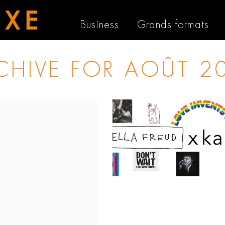
Business
Grands formats
CHIVE FOR
AOÛT 2