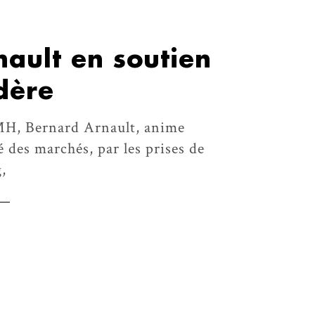
ault en soutien
dère
H, Bernard Arnault, anime
é des marchés, par les prises de
,