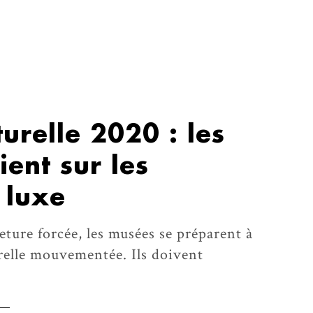
turelle 2020 : les
ent sur les
 luxe
ture forcée, les musées se préparent à
relle mouvementée. Ils doivent