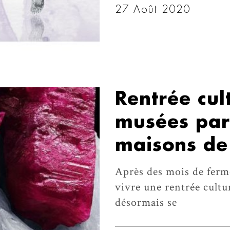
27 Août 2020
Rentrée cul
musées pari
maisons de
Après des mois de ferme
vivre une rentrée cultu
désormais se