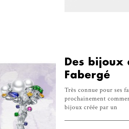
Des bijoux 
Fabergé
Très connue pour ses f
prochainement commerci
bijoux créée par un