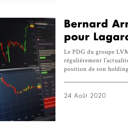
Bernard Arn
pour Lagar
Le PDG du groupe LVM
régulièrement l’actualit
position de son holding
24 Août 2020