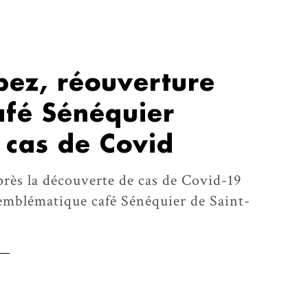
pez, réouverture
afé Sénéquier
 cas de Covid
rès la découverte de cas de Covid-19
’emblématique café Sénéquier de Saint-