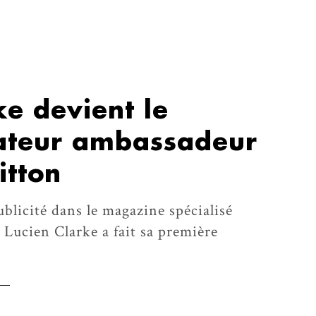
ke devient le
ateur ambassadeur
itton
ublicité dans le magazine spécialisé
Lucien Clarke a fait sa première