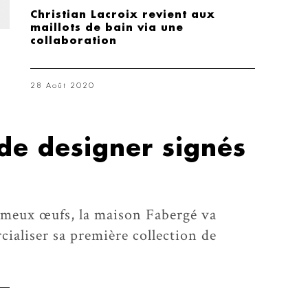
Christian Lacroix revient aux
maillots de bain via une
collaboration
28 Août 2020
de designer signés
ameux œufs, la maison Fabergé va
aliser sa première collection de