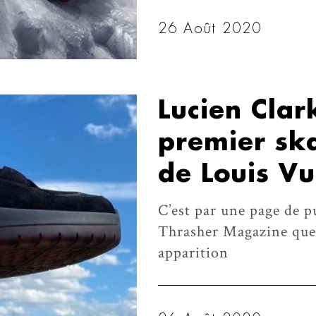
26 Août 2020
Lucien Clar
premier sk
de Louis Vu
C’est par une page de p
Thrasher Magazine que 
apparition