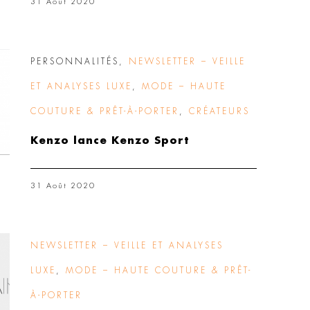
31 Août 2020
PERSONNALITÉS
,
NEWSLETTER – VEILLE
ET ANALYSES LUXE
,
MODE – HAUTE
COUTURE & PRÊT-À-PORTER
,
CRÉATEURS
Kenzo lance Kenzo Sport
31 Août 2020
NEWSLETTER – VEILLE ET ANALYSES
LUXE
,
MODE – HAUTE COUTURE & PRÊT-
À-PORTER