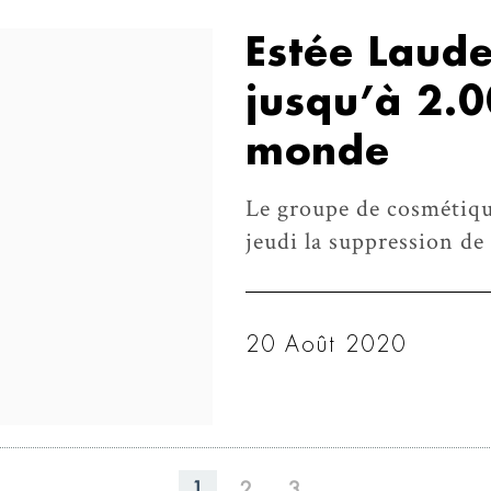
Estée Laude
jusqu’à 2.0
monde
Le groupe de cosmétiqu
jeudi la suppression de 
20 Août 2020
1
2
3