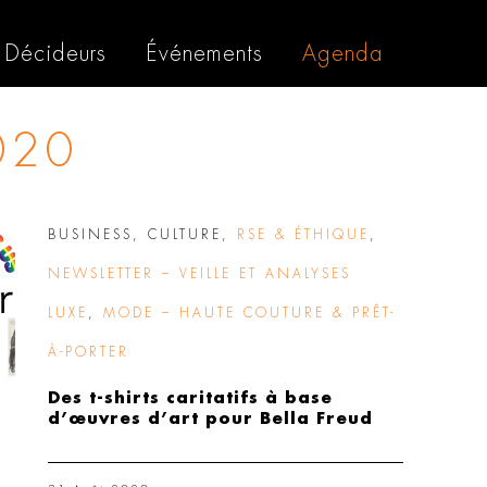
Décideurs
Événements
Agenda
020
BUSINESS
,
CULTURE
,
RSE & ÉTHIQUE
,
NEWSLETTER – VEILLE ET ANALYSES
LUXE
,
MODE – HAUTE COUTURE & PRÊT-
À-PORTER
Des t-shirts caritatifs à base
d’œuvres d’art pour Bella Freud