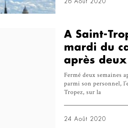
26 Août 2020
A Saint-Tro
mardi du c
après deux
Fermé deux semaines ap
parmi son personnel, l
Tropez, sur la
24 Août 2020