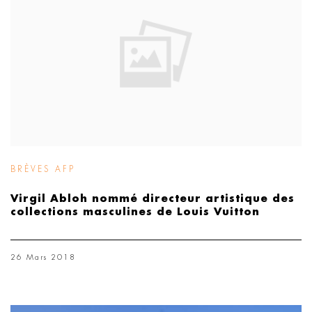
BRÈVES AFP
Virgil Abloh nommé directeur artistique des
collections masculines de Louis Vuitton
26 Mars 2018