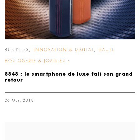
BUSINESS
,
INNOVATION & DIGITAL
,
HAUTE
HORLOGERIE & JOAILLERIE
8848 : le smartphone de luxe fait son grand
retour
26 Mars 2018