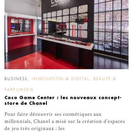
BUSINESS
,
INNOVATION & DIGITAL
,
BEAUTÉ &
PARFUMERIE
Coco Game Center : les nouveaux concept-
store de Chanel
Pour faire découvrir ses cosmétiques aux
millennials, Chanel a misé sur la création d’espaces
de jeu très originaux : les