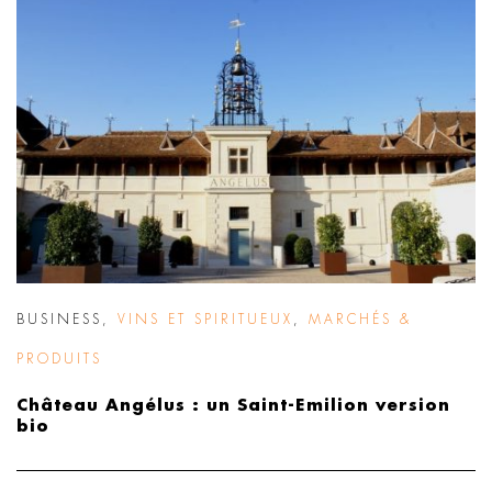
BUSINESS
,
VINS ET SPIRITUEUX
,
MARCHÉS &
PRODUITS
Château Angélus : un Saint-Emilion version
bio