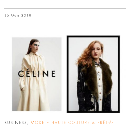
26 Mars 2018
BUSINESS
,
MODE – HAUTE COUTURE & PRÊT-À-