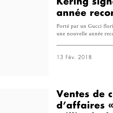
Kering sign
année reco
Porté par un Gucci flor
une nouvelle année rec
13 Fév. 2018
Ventes de 
d’affaires 