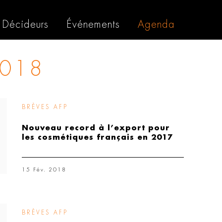
Décideurs
Événements
Agenda
2018
BRÈVES AFP
Nouveau record à l’export pour
les cosmétiques français en 2017
15 Fév. 2018
BRÈVES AFP