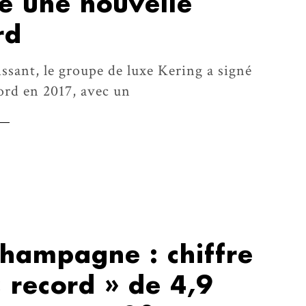
e une nouvelle
rd
issant, le groupe de luxe Kering a signé
ord en 2017, avec un
champagne : chiffre
« record » de 4,9