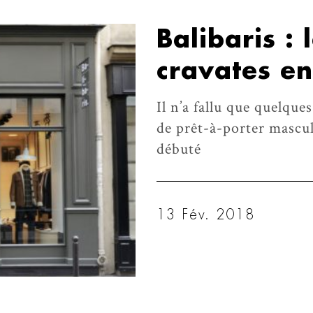
Balibaris :
cravates en
Il n’a fallu que quelqu
de prêt-à-porter mascul
débuté
13 Fév. 2018