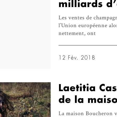
milliards d
Les ventes de champagne
l’Union européenne alor
nettement, ont
12 Fév. 2018
Laetitia Ca
de la mais
La maison Boucheron vi