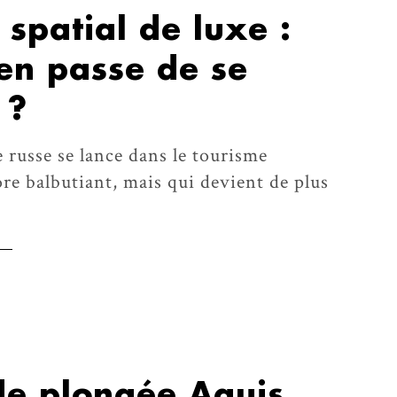
 spatial de luxe :
en passe de se
 ?
 russe se lance dans le tourisme
re balbutiant, mais qui devient de plus
de plongée Aquis