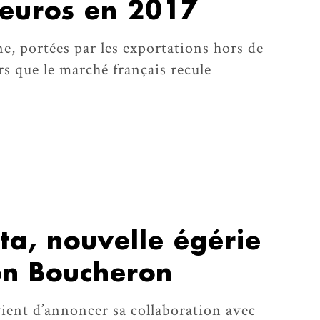
’euros en 2017
, portées par les exportations hors de
s que le marché français recule
sta, nouvelle égérie
on Boucheron
ent d’annoncer sa collaboration avec