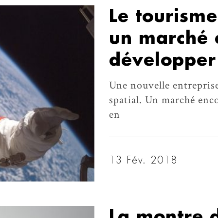
Le tourisme
un marché 
développer
Une nouvelle entreprise
spatial. Un marché enco
en
13 Fév. 2018
La montre 