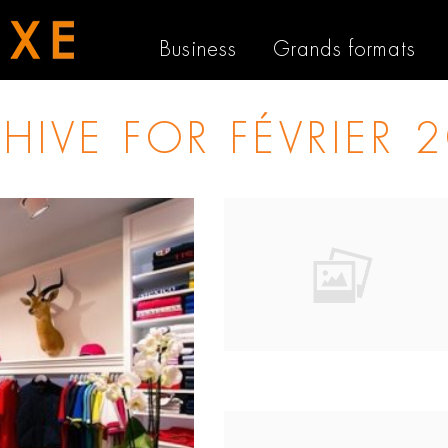
Business
Grands formats
HIVE FOR
FÉVRIER 