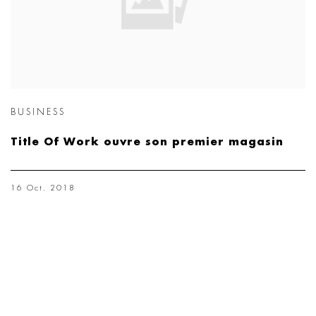
BUSINESS
Title Of Work ouvre son premier magasin
16 Oct. 2018