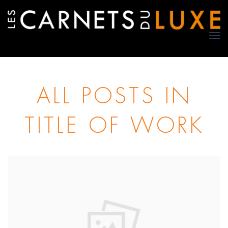
TO
NA
ALL POSTS IN
TITLE OF WORK