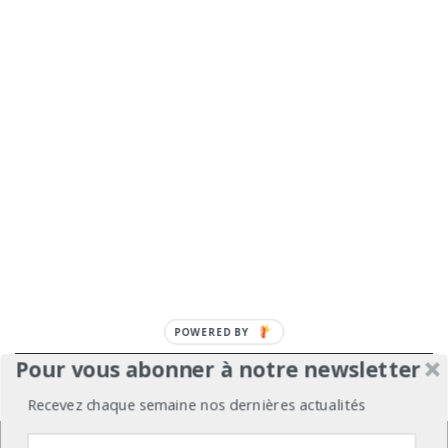
POWERED BY
Pour vous abonner à notre newsletter
À propos
Mentions légales
Médiakit
Recevez chaque semaine nos dernières actualités
Annonceurs
Partenariats
Les Experts
Nous utilisons des cookies pour vous garantir la meilleure