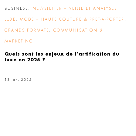
BUSINESS
,
NEWSLETTER – VEILLE ET ANALYSES
LUXE
,
MODE – HAUTE COUTURE & PRÊT-À-PORTER
,
GRANDS FORMATS
,
COMMUNICATION &
MARKETING
Quels sont les enjeux de l’artification du
luxe en 2025 ?
13 Jan. 2025