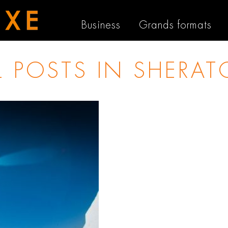
Business
Grands formats
L POSTS IN
SHERAT