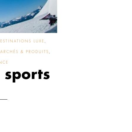
DESTINATIONS LUXE
,
ARCHÉS & PRODUITS
,
NCE
 sports