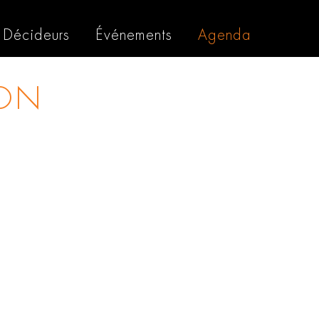
Décideurs
Événements
Agenda
ON