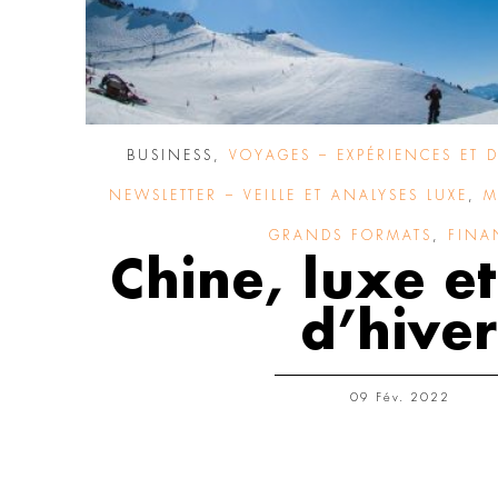
BUSINESS
,
VOYAGES – EXPÉRIENCES ET 
NEWSLETTER – VEILLE ET ANALYSES LUXE
,
M
GRANDS FORMATS
,
FINA
Chine, luxe et
d’hiver
09 Fév. 2022