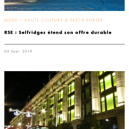
MODE – HAUTE COUTURE & PRÊT-À-PORTER
RSE : Selfridges étend son offre durable
03 Sept. 2019