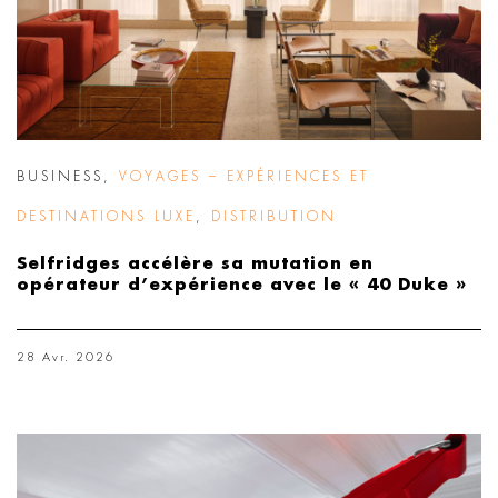
BUSINESS
,
VOYAGES – EXPÉRIENCES ET
DESTINATIONS LUXE
,
DISTRIBUTION
Selfridges accélère sa mutation en
opérateur d’expérience avec le « 40 Duke »
28 Avr. 2026