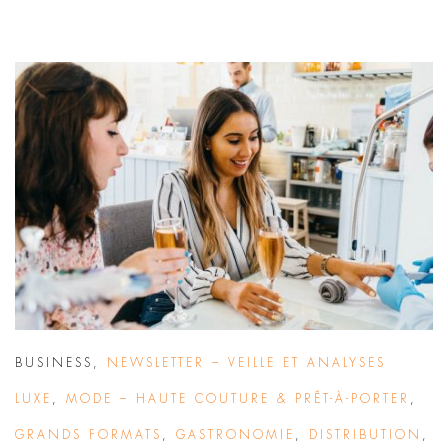
BUSINESS
,
NEWSLETTER – VEILLE ET ANALYSES
LUXE
,
MODE – HAUTE COUTURE & PRÊT-À-PORTER
,
GRANDS FORMATS
,
GASTRONOMIE
,
DISTRIBUTION
,