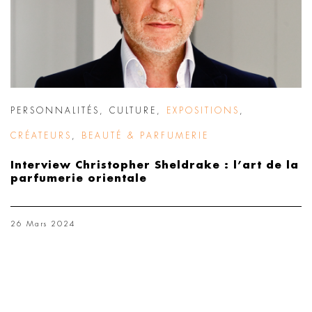
PERSONNALITÉS
,
CULTURE
,
EXPOSITIONS
,
CRÉATEURS
,
BEAUTÉ & PARFUMERIE
Interview Christopher Sheldrake : l’art de la
parfumerie orientale
26 Mars 2024