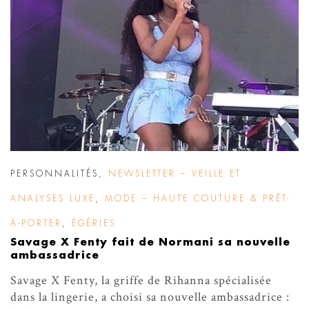
PERSONNALITÉS
,
NEWSLETTER – VEILLE ET
ANALYSES LUXE
,
MODE – HAUTE COUTURE & PRÊT-
À-PORTER
,
ÉGÉRIES
Savage X Fenty fait de Normani sa nouvelle
ambassadrice
Savage X Fenty, la griffe de Rihanna spécialisée
dans la lingerie, a choisi sa nouvelle ambassadrice :