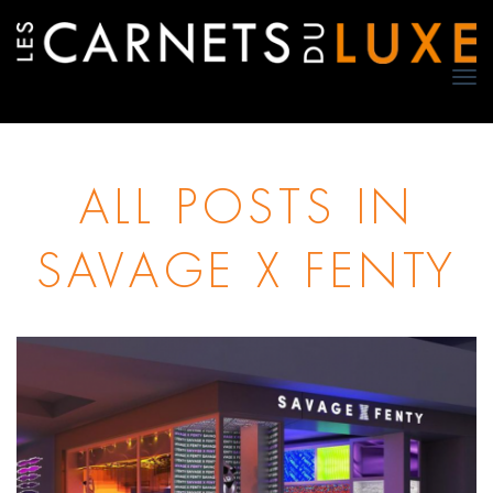
TO
NA
ALL POSTS IN
SAVAGE X FENTY