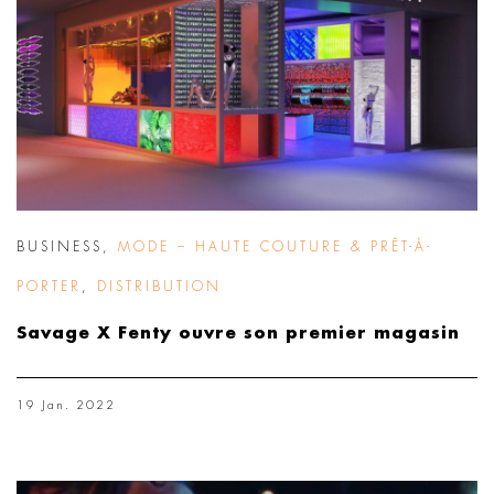
BUSINESS
,
MODE – HAUTE COUTURE & PRÊT-À-
PORTER
,
DISTRIBUTION
Savage X Fenty ouvre son premier magasin
19 Jan. 2022