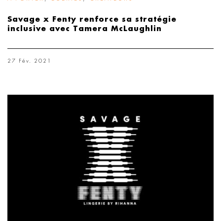
Savage x Fenty renforce sa stratégie
inclusive avec Tamera McLaughlin
27 Fév. 2021