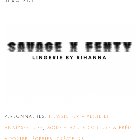
31 Août 2021
PERSONNALITÉS
,
NEWSLETTER – VEILLE ET
ANALYSES LUXE
,
MODE – HAUTE COUTURE & PRÊT-
À-PORTER
,
ÉGÉRIES
,
CRÉATEURS