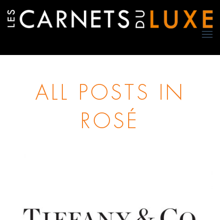
TO
NA
ALL POSTS IN
ROSÉ