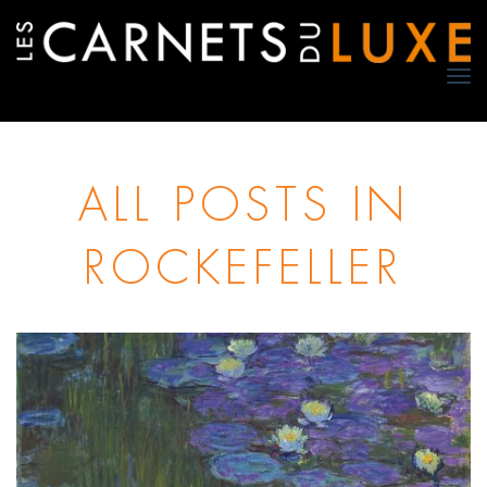
TO
NA
ALL POSTS IN
ROCKEFELLER