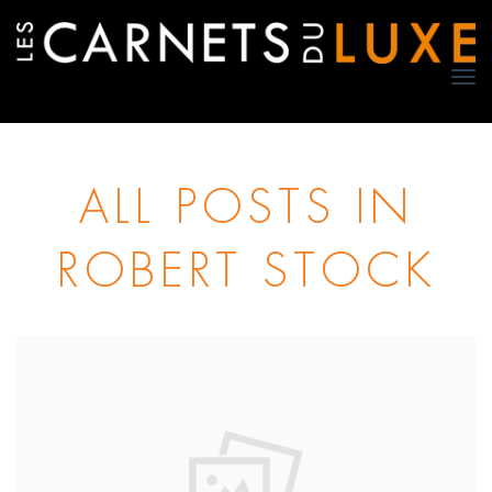
TO
NA
ALL POSTS IN
ROBERT STOCK