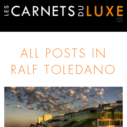
TO
NA
ALL POSTS IN
RALF TOLEDANO