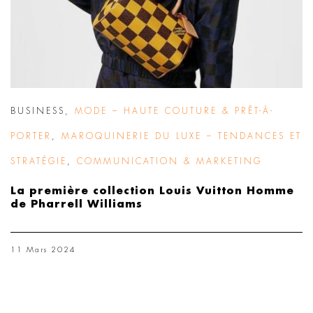
BUSINESS
,
MODE – HAUTE COUTURE & PRÊT-À-
PORTER
,
MAROQUINERIE DU LUXE – TENDANCES ET
STRATÉGIE
,
COMMUNICATION & MARKETING
La première collection Louis Vuitton Homme
de Pharrell Williams
11 Mars 2024