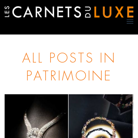
TO
NA
ALL POSTS IN
PATRIMOINE