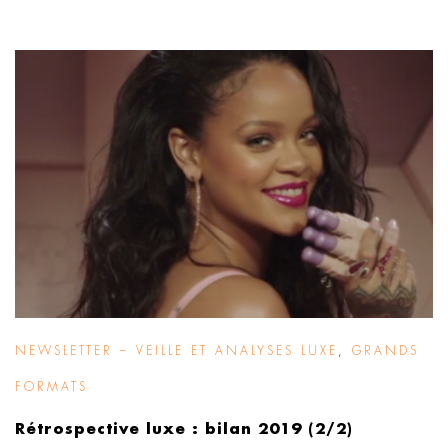
NEWSLETTER – VEILLE ET ANALYSES LUXE
,
GRANDS
FORMATS
Rétrospective luxe : bilan 2019 (2/2)