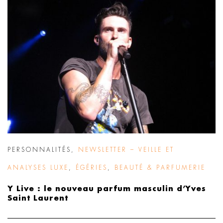
PERSONNALITÉS
,
NEWSLETTER – VEILLE ET
ANALYSES LUXE
,
ÉGÉRIES
,
BEAUTÉ & PARFUMERIE
Y Live : le nouveau parfum masculin d’Yves
Saint Laurent