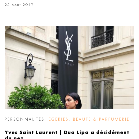
25 Août 2019
PERSONNALITÉS
,
ÉGÉRIES
,
BEAUTÉ & PARFUMERIE
Yves Saint Laurent | Dua Lipa a décidément
du nez