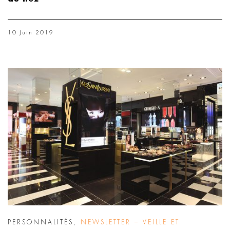
10 Juin 2019
PERSONNALITÉS
,
NEWSLETTER – VEILLE ET