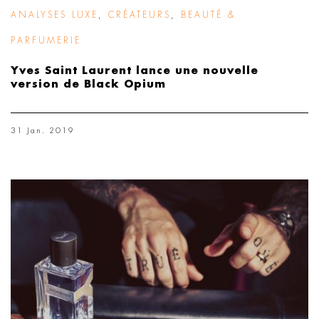
ANALYSES LUXE
,
CRÉATEURS
,
BEAUTÉ &
PARFUMERIE
Yves Saint Laurent lance une nouvelle
version de Black Opium
31 Jan. 2019