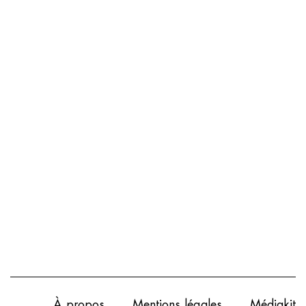
À propos
Mentions légales
Médiakit