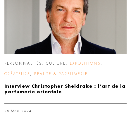
PERSONNALITÉS
,
CULTURE
,
EXPOSITIONS
,
CRÉATEURS
,
BEAUTÉ & PARFUMERIE
Interview Christopher Sheldrake : l’art de la
parfumerie orientale
26 Mars 2024