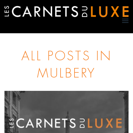
TO
NA
ALL POSTS IN
MULBERY