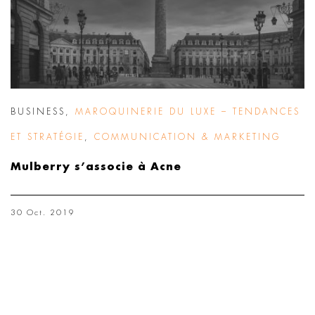
BUSINESS
,
MAROQUINERIE DU LUXE – TENDANCES
ET STRATÉGIE
,
COMMUNICATION & MARKETING
Mulberry s’associe à Acne
30 Oct. 2019