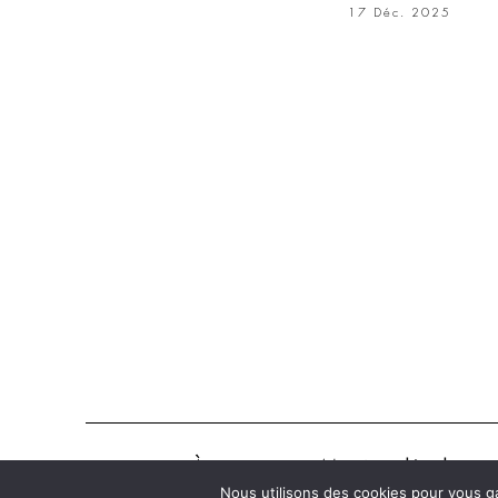
17 Déc. 2025
À propos
Mentions légales
Nous utilisons des cookies pour vous ga