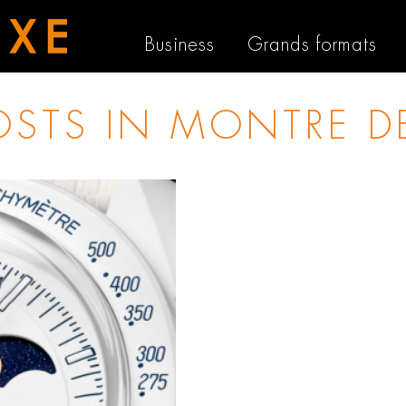
Business
Grands formats
OSTS IN
MONTRE DE