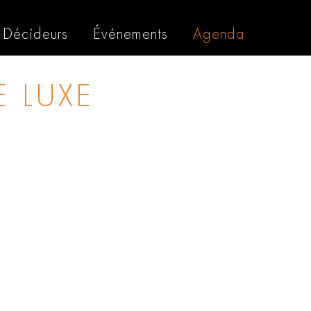
Décideurs
Événements
Agenda
 LUXE