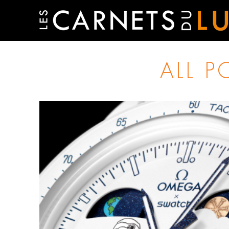
ALL P