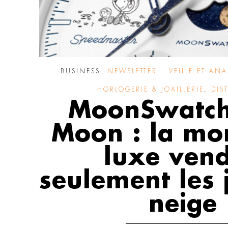
BUSINESS
,
NEWSLETTER – VEILLE ET ANA
HORLOGERIE & JOAILLERIE
,
DIS
MoonSwatch
Moon : la mo
luxe ven
seulement les 
neige