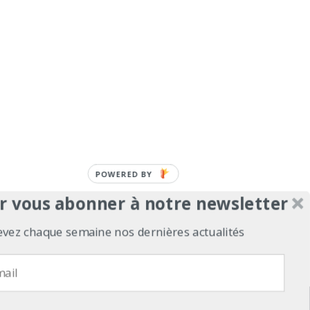
POWERED BY
r vous abonner à notre newsletter
evez chaque semaine nos dernières actualités
erts
Contact
Politique de confidentialité
refuse
Politique de confidentialité