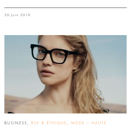
20 Juin 2019
BUSINESS
,
RSE & ÉTHIQUE
,
MODE – HAUTE