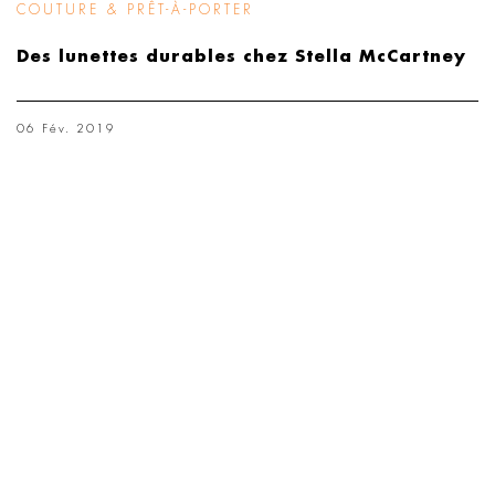
COUTURE & PRÊT-À-PORTER
Des lunettes durables chez Stella McCartney
06 Fév. 2019