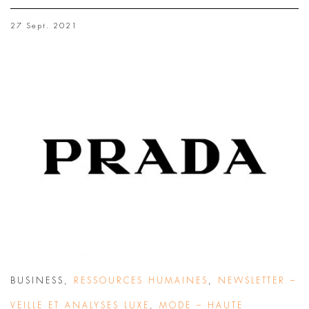
27 Sept. 2021
BUSINESS
,
RESSOURCES HUMAINES
,
NEWSLETTER –
VEILLE ET ANALYSES LUXE
,
MODE – HAUTE