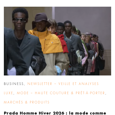
BUSINESS
,
NEWSLETTER – VEILLE ET ANALYSES
LUXE
,
MODE – HAUTE COUTURE & PRÊT-À-PORTER
,
MARCHÉS & PRODUITS
Prada Homme Hiver 2026 : la mode comme