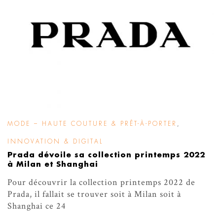
MODE – HAUTE COUTURE & PRÊT-À-PORTER
,
INNOVATION & DIGITAL
Prada dévoile sa collection printemps 2022
à Milan et Shanghai
Pour découvrir la collection printemps 2022 de
Prada, il fallait se trouver soit à Milan soit à
Shanghai ce 24