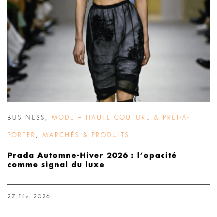
BUSINESS
,
MODE – HAUTE COUTURE & PRÊT-À-
PORTER
,
MARCHÉS & PRODUITS
Prada Automne-Hiver 2026 : l’opacité
comme signal du luxe
27 Fév. 2026