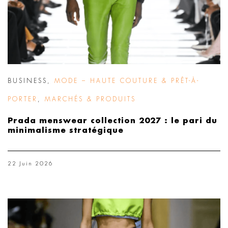
BUSINESS
,
MODE – HAUTE COUTURE & PRÊT-À-
PORTER
,
MARCHÉS & PRODUITS
Prada menswear collection 2027 : le pari du
minimalisme stratégique
22 Juin 2026