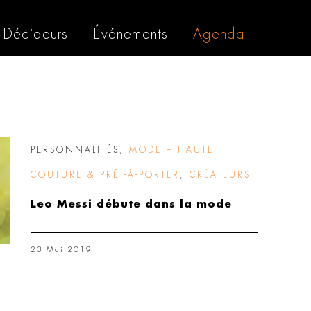
Décideurs
Événements
Agenda
PERSONNALITÉS
,
MODE – HAUTE
COUTURE & PRÊT-À-PORTER
,
CRÉATEURS
Leo Messi débute dans la mode
23 Mai 2019