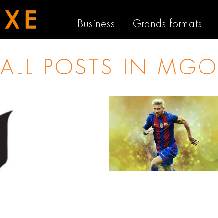
Business
Grands formats
ALL POSTS IN
MGO