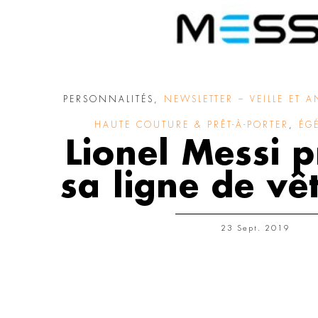
PERSONNALITÉS
,
NEWSLETTER – VEILLE ET A
HAUTE COUTURE & PRÊT-À-PORTER
,
ÉGÉ
Lionel Messi 
sa ligne de v
23 Sept. 2019