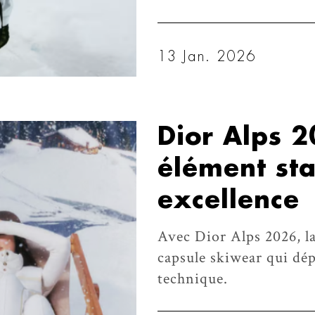
13 Jan. 2026
Dior Alps 2
élément sta
excellence
Avec Dior Alps 2026, l
capsule skiwear qui dé
technique.