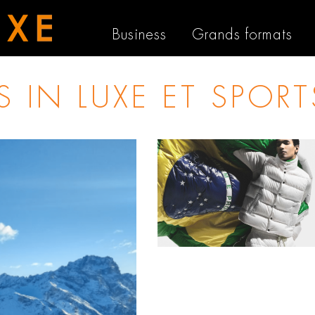
Business
Grands formats
TS IN
LUXE ET SPORT