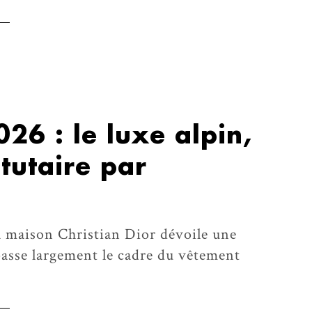
026 : le luxe alpin,
tutaire par
a maison Christian Dior dévoile une
passe largement le cadre du vêtement