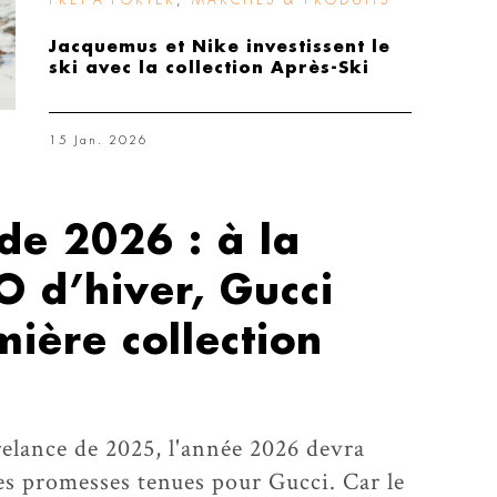
PRÊT-À-PORTER
,
MARCHÉS & PRODUITS
Jacquemus et Nike investissent le
ski avec la collection Après-Ski
15 Jan. 2026
ude 2026 : à la
JO d’hiver, Gucci
mière collection
elance de 2025, l'année 2026 devra
es promesses tenues pour Gucci. Car le