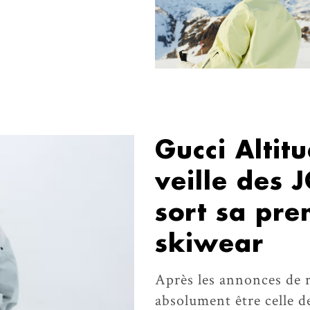
Gucci Altit
veille des 
sort sa pre
skiwear
Après les annonces de r
absolument être celle d