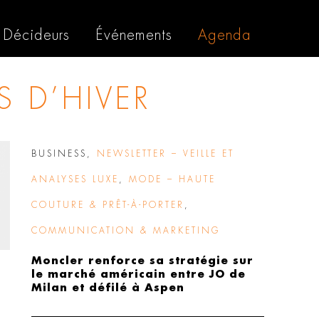
Décideurs
Événements
Agenda
S D’HIVER
BUSINESS
,
NEWSLETTER – VEILLE ET
ANALYSES LUXE
,
MODE – HAUTE
COUTURE & PRÊT-À-PORTER
,
COMMUNICATION & MARKETING
Moncler renforce sa stratégie sur
le marché américain entre JO de
Milan et défilé à Aspen