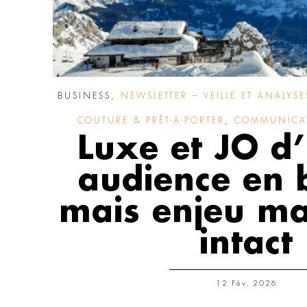
BUSINESS
,
NEWSLETTER – VEILLE ET ANALYSE
COUTURE & PRÊT-À-PORTER
,
COMMUNICAT
Luxe et JO d’
audience en 
mais enjeu ma
intact
12 Fév. 2026