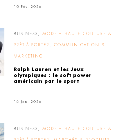
10 Fév. 2026
BUSINESS
,
MODE – HAUTE COUTURE &
PRÊT-À-PORTER
,
COMMUNICATION &
MARKETING
Ralph Lauren et les Jeux
olympiques : le soft power
américain par le sport
16 Jan. 2026
BUSINESS
,
MODE – HAUTE COUTURE &