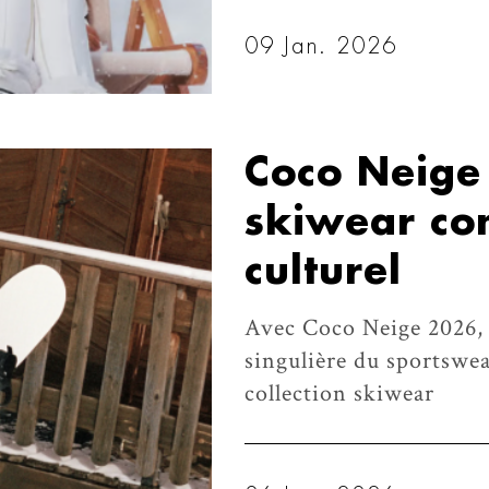
09 Jan. 2026
Coco Neige 
skiwear c
culturel
Avec Coco Neige 2026, 
singulière du sportswear
collection skiwear