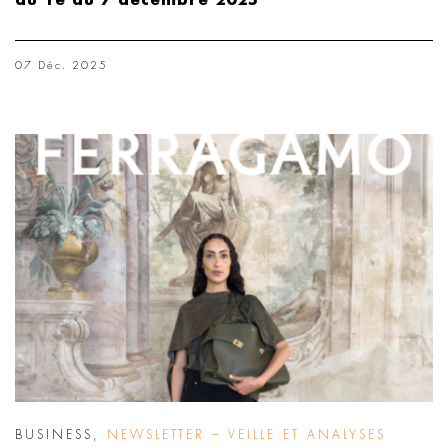
du 1e au 7 décembre 2025
07 Déc. 2025
BUSINESS
,
NEWSLETTER – VEILLE ET ANALYSES