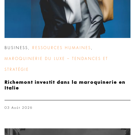
BUSINESS
,
RESSOURCES HUMAINES
,
MAROQUINERIE DU LUXE – TENDANCES ET
STRATÉGIE
Richemont investit dans la maroquinerie en
Italie
03 Août 2026