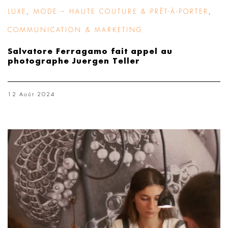
LUXE
,
MODE – HAUTE COUTURE & PRÊT-À-PORTER
,
COMMUNICATION & MARKETING
Salvatore Ferragamo fait appel au
photographe Juergen Teller
12 Août 2024