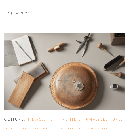
12 Juin 2024
CULTURE
,
NEWSLETTER – VEILLE ET ANALYSES LUXE
,