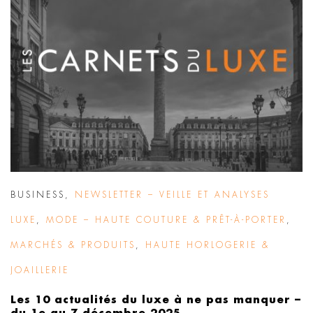
BUSINESS
,
NEWSLETTER – VEILLE ET ANALYSES
LUXE
,
MODE – HAUTE COUTURE & PRÊT-À-PORTER
,
MARCHÉS & PRODUITS
,
HAUTE HORLOGERIE &
JOAILLERIE
Les 10 actualités du luxe à ne pas manquer –