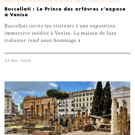
HAUTE HORLOGERIE & JOAILLERIE
,
EXPOSITIONS
Buccellati : Le Prince des orfèvres s’expose
à Venise
Buccellati invite les visiteurs à une exposition
immersive inédite à Venise. La maison de luxe
italienne rend aussi hommage à
23 Mai 2024