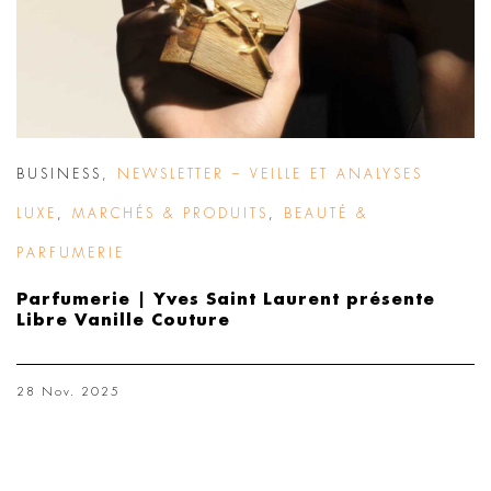
BUSINESS
,
NEWSLETTER – VEILLE ET ANALYSES
LUXE
,
MARCHÉS & PRODUITS
,
BEAUTÉ &
PARFUMERIE
Parfumerie | Yves Saint Laurent présente
Libre Vanille Couture
28 Nov. 2025