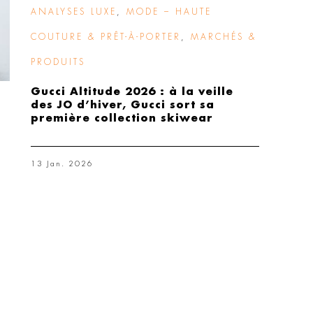
ANALYSES LUXE
,
MODE – HAUTE
COUTURE & PRÊT-À-PORTER
,
MARCHÉS &
PRODUITS
Gucci Altitude 2026 : à la veille
des JO d’hiver, Gucci sort sa
première collection skiwear
13 Jan. 2026