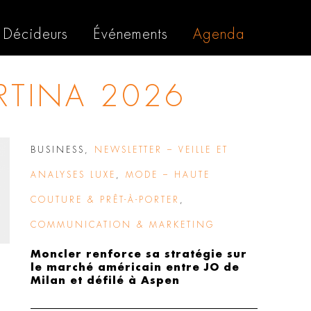
Décideurs
Événements
Agenda
RTINA 2026
BUSINESS
,
NEWSLETTER – VEILLE ET
ANALYSES LUXE
,
MODE – HAUTE
COUTURE & PRÊT-À-PORTER
,
COMMUNICATION & MARKETING
Moncler renforce sa stratégie sur
le marché américain entre JO de
Milan et défilé à Aspen