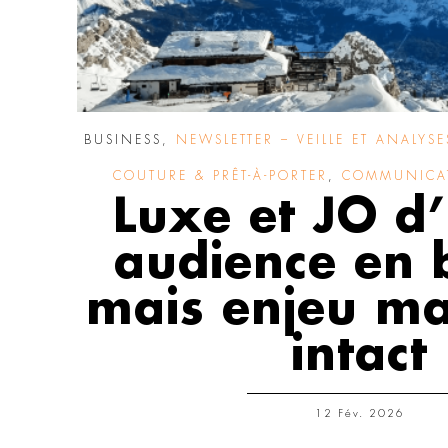
BUSINESS
,
NEWSLETTER – VEILLE ET ANALYSE
COUTURE & PRÊT-À-PORTER
,
COMMUNICAT
Luxe et JO d’
audience en 
mais enjeu ma
intact
12 Fév. 2026