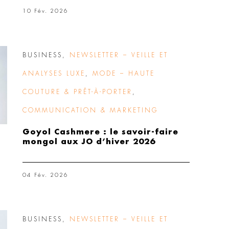
10 Fév. 2026
BUSINESS
,
NEWSLETTER – VEILLE ET
ANALYSES LUXE
,
MODE – HAUTE
COUTURE & PRÊT-À-PORTER
,
COMMUNICATION & MARKETING
Goyol Cashmere : le savoir-faire
mongol aux JO d’hiver 2026
04 Fév. 2026
BUSINESS
,
NEWSLETTER – VEILLE ET