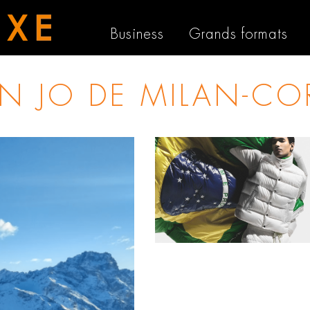
Business
Grands formats
 IN
JO DE MILAN-CO