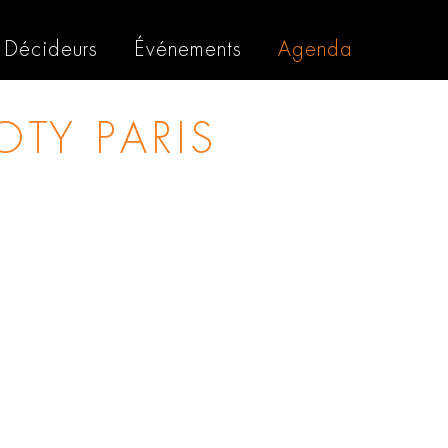
Décideurs
Événements
Agenda
OTY PARIS