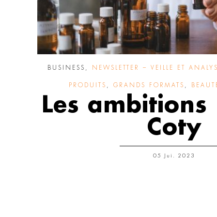
BUSINESS
,
NEWSLETTER – VEILLE ET ANALY
PRODUITS
,
GRANDS FORMATS
,
BEAUT
Les ambitions
Coty
05 Jui. 2023