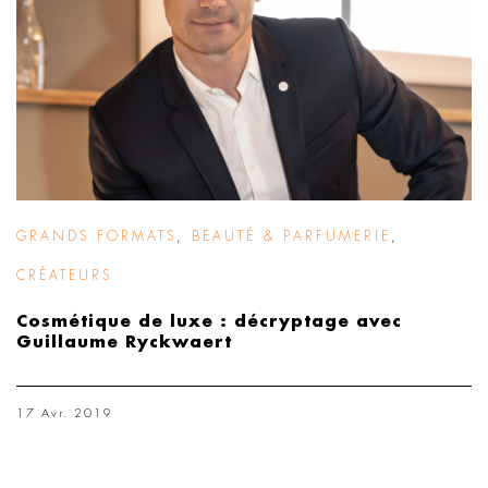
GRANDS FORMATS
,
BEAUTÉ & PARFUMERIE
,
CRÉATEURS
Cosmétique de luxe : décryptage avec
Guillaume Ryckwaert
17 Avr. 2019