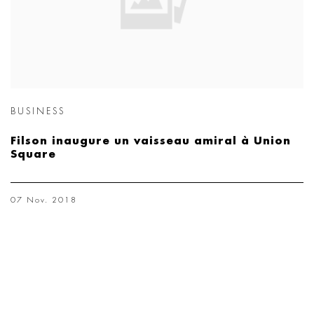
BUSINESS
Filson inaugure un vaisseau amiral à Union
Square
07 Nov. 2018