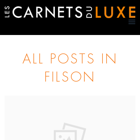
TO
NA
ALL POSTS IN
FILSON